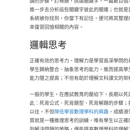
讀的步驟，訂標題，挑選關鍵字，一篇數百個
進一步去分析這些關鍵字彼此的關連；也就是
系統被你找到，你當下有記住，便可將其整理
來復習回憶相關的內容。
邏輯思考
正確有效的思考力、理解力是學習高深學問的
學生歸納整合、抽象思考的能力，進而提高學
能力隨之提高；不但有助於理解文科課文的架
一般的學生，在應試教育的壓迫下，長期以死
此：死背公式、死背題型、死背解題的步驟；
以往，不但
降低學習數理學科的興趣
，成績滑
質就是一種推理思考的訓練，唯有學生以正確
到解決問題的策略，便能提高數理學科的理解