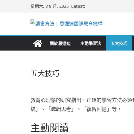
Skip
Latest:
星期六, 8 8 月, 2026
to
content
關於思達迪
主動學習法
五大技巧
五大技巧
教育心理學的研究指出，正確的學習方法必須
統」、「邏輯思考」、「複習回憶」等。
主動閱讀