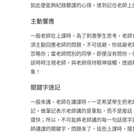
如此便能夠紀錄聽課的心得，達到記住老師上
主動響應
一般老師在上課時，為了刺激學生思考，老師
須主動回應老師的問題，不可逃避，你逃避老
忽略你；當老師問別的同學，即便沒有問你，
該時時注視老師，與老師保持眼神接觸，透過
象！
關鍵字速記
一般來講，老師在講課時，一定希望學生把老
記，做筆記表示老師講的是重點，而不是廢話
還快；所以，不可能將老師講的每一句話逐字
師講課的關鍵字。問題來了，這些上課時，隨