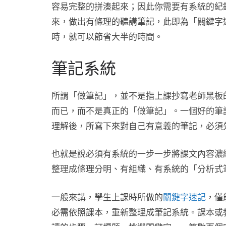
容易完整的拼湊起來；因此你需要有系統的紀
來，做出有條理的聽講筆記，此即為「關鍵字
時，就可以節省大半的時間。
筆記系統
所謂「做筆記」，並不是指上課抄寫老師黑板
而已，而不是真正的「做筆記」。一個好的筆
理解後，所寫下來對自己有意義的筆記，必須
也就是說必須有系統的一步一步將課文內容濃
整理成條理分明、有組織、有系統的「分析式
一般來講，學生上課時所做的
關鍵字速記
，僅
必需依照課本，重新整理成筆記系統。課本或