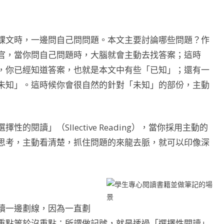
課文時，一邊問自己問問題。本文主要討論哪些問題？作
官，當你問自己問題時，大腦就會主動去找答案；這時
，你已經知道答案，也就是本文中有些「已知」；還有一
未知」。這時候你會很自然的針對「未知」的部份，主動
閱讀」（Sllective Reading），當你採用主動的
思考，主動看清楚，抓住問題的來龍去脈，就可以印像深
讀一邊劃線，因為一直劃
重點等於沒重點；所謂做記號，就是透過「選擇性閱讀」