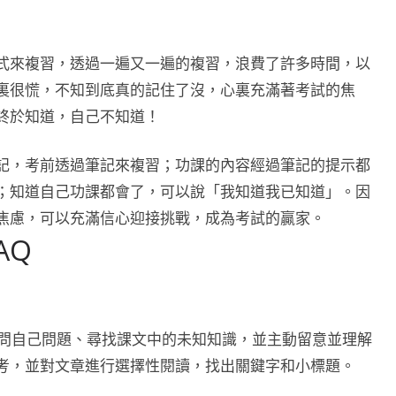
式來複習，透過一遍又一遍的複習，浪費了許多時間，以
裏很慌，不知到底真的記住了沒，心裏充滿著考試的焦
終於知道，自己不知道！
記，考前透過筆記來複習；功課的內容經過筆記的提示都
；知道自己功課都會了，可以說「我知道我已知道」。因
焦慮，可以充滿信心迎接挑戰，成為考試的贏家。
AQ
括問自己問題、尋找課文中的未知知識，並主動留意並理解
考，並對文章進行選擇性閱讀，找出關鍵字和小標題。