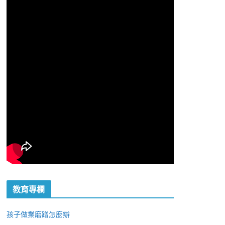
教育專欄
孩子做業磨蹭怎麼辦