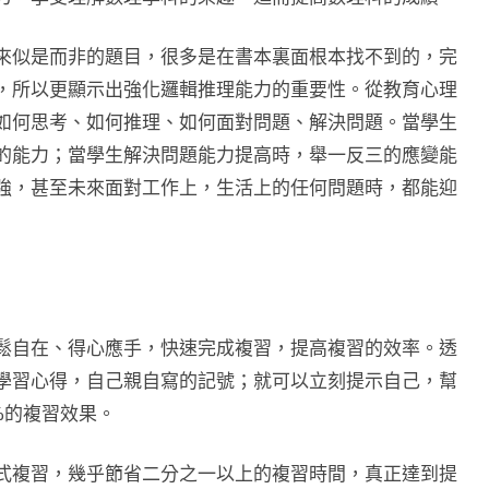
來似是而非的題目，很多是在書本裏面根本找不到的，完
，所以更顯示出強化邏輯推理能力的重要性。從教育心理
如何思考、如何推理、如何面對問題、解決問題。當學生
的能力；當學生解決問題能力提高時，舉一反三的應變能
強，甚至未來面對工作上，生活上的任何問題時，都能迎
鬆自在、得心應手，快速完成複習，提高複習的效率。透
學習心得，自己親自寫的記號；就可以立刻提示自己，幫
%的複習效果。
式複習，幾乎節省二分之一以上的複習時間，真正達到提