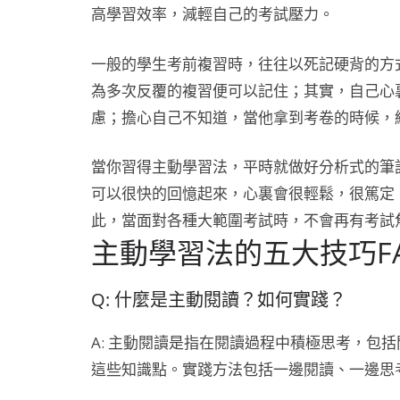
高學習效率，減輕自己的考試壓力。
一般的學生考前複習時，往往以死記硬背的方
為多次反覆的複習便可以記住；其實，自己心
慮；擔心自己不知道，當他拿到考卷的時候，
當你習得主動學習法，平時就做好分析式的筆
可以很快的回憶起來，心裏會很輕鬆，很篤定
此，當面對各種大範圍考試時，不會再有考試
主動學習法的五大技巧F
Q: 什麼是主動閱讀？如何實踐？
A: 主動閱讀是指在閱讀過程中積極思考，包
這些知識點。實踐方法包括一邊閱讀、一邊思