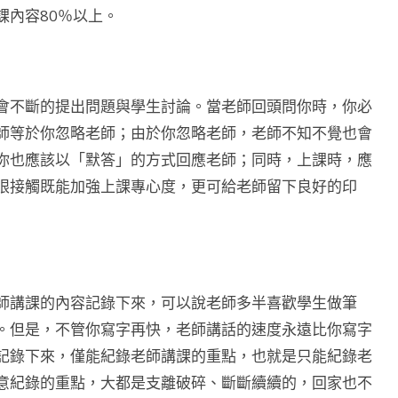
課內容80％以上。
會不斷的提出問題與學生討論。當老師回頭問你時，你必
師等於你忽略老師；由於你忽略老師，老師不知不覺也會
你也應該以「默答」的方式回應老師；同時，上課時，應
眼接觸既能加強上課專心度，更可給老師留下良好的印
師講課的內容記錄下來，可以說老師多半喜歡學生做筆
。但是，不管你寫字再快，老師講話的速度永遠比你寫字
記錄下來，僅能紀錄老師講課的重點，也就是只能紀錄老
意紀錄的重點，大都是支離破碎、斷斷續續的，回家也不