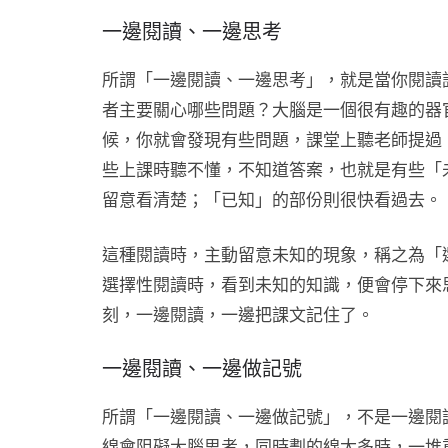
一邊閱讀、一邊思考
所謂「一邊閱讀、一邊思考」，就是當你閱讀
者主要關心哪些問題？大腦是一個很有趣的器
候，你就會發現有些問題，課堂上聽老師提過
些上課時聽不懂，不知道答案，也就是有些「
留意看清楚；「已知」的部份則很快看過去。
這種閱讀時，主動留意未知的現象，稱之為「選擇性的
選擇性閱讀時，看到未知的知識，便會停下來
刻，一邊閱讀，一邊把課文記住了。
一邊閱讀、一邊做記號
所謂「一邊閱讀、一邊做記號」，不是一邊閱
線會阻礙大腦思考，同時劃的線太多時，一堆