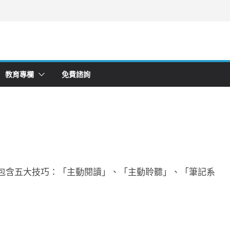
教育專欄
免費諮詢
包含五大技巧：「主動閱讀」、「主動聆聽」、「筆記系