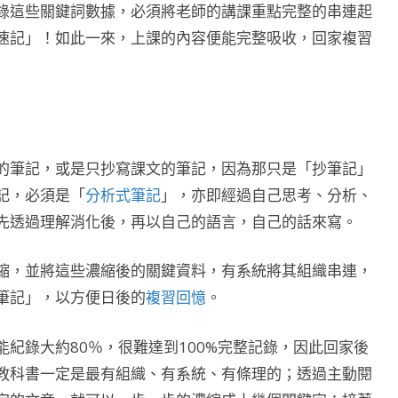
錄這些關鍵詞數據，必須將老師的講課重點完整的串連起
速記」！如此一來，上課的內容便能完整吸收，回家複習
的筆記，或是只抄寫課文的筆記，因為那只是「抄筆記」
記，必須是「
分析式筆記
」，亦即經過自己思考、分析、
先透過理解消化後，再以自己的語言，自己的話來寫。
縮，並將這些濃縮後的關鍵資料，有系統將其組織串連，
筆記」，以方便日後的
複習回憶
。
能紀錄大約80％，很難達到100%完整記錄，因此回家後
教科書一定是最有組織、有系統、有條理的；透過主動閱