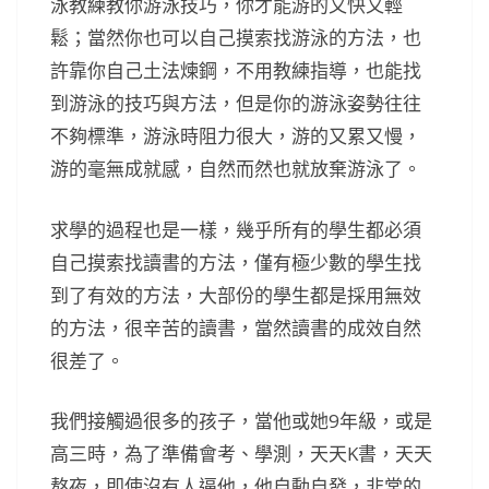
泳教練教你游泳技巧，你才能游的又快又輕
鬆；當然你也可以自己摸索找游泳的方法，也
許靠你自己土法煉鋼，不用教練指導，也能找
到游泳的技巧與方法，但是你的游泳姿勢往往
不夠標準，游泳時阻力很大，游的又累又慢，
游的毫無成就感，自然而然也就放棄游泳了。
求學的過程也是一樣，幾乎所有的學生都必須
自己摸索找讀書的方法，僅有極少數的學生找
到了有效的方法，大部份的學生都是採用無效
的方法，很辛苦的讀書，當然讀書的成效自然
很差了。
我們接觸過很多的孩子，當他或她9年級，或是
高三時，為了準備會考、學測，天天K書，天天
熬夜，即使沒有人逼他，他自動自發，非常的