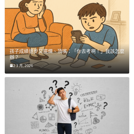
孩子成績退步又擺爛、頂嘴：「你去考啊！」我該怎麼
辦？
2 3 月, 2026