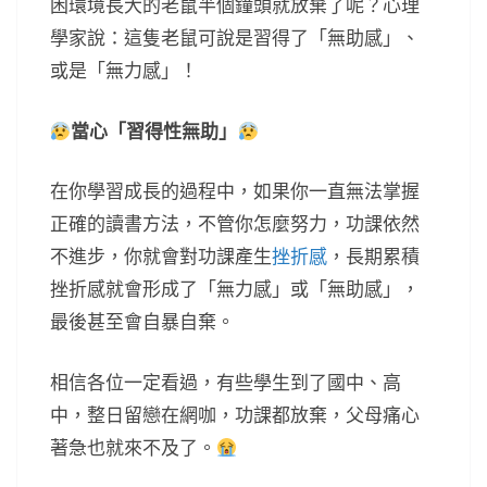
困環境長大的老鼠半個鐘頭就放棄了呢？心理
學家說：這隻老鼠可說是習得了「無助感」、
或是「無力感」！
當心「習得性無助」
在你學習成長的過程中，如果你一直無法掌握
正確的讀書方法，不管你怎麼努力，功課依然
不進步，你就會對功課產生
挫折感
，長期累積
挫折感就會形成了「無力感」或「無助感」，
最後甚至會自暴自棄。
相信各位一定看過，有些學生到了國中、高
中，整日留戀在網咖，功課都放棄，父母痛心
著急也就來不及了。