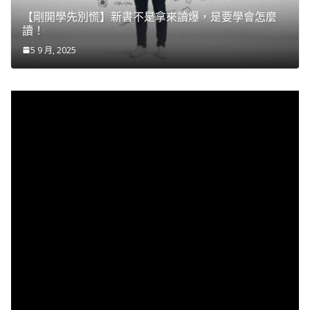
【剛開學先別慌】新書不是拿來讀爆，是要學會怎麼
讀！
5 9 月, 2025