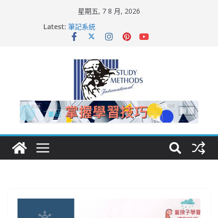
星期五, 7 8 月, 2026
Latest:
筆記系統
孩子上課注意力不集中怎麼辦？
舌尖現象
功課太多，沒空念書， 是否該補習?
如何幫助孩子有效複習?