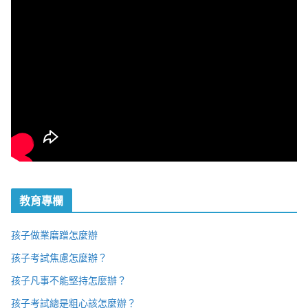
教育專欄
孩子做業磨蹭怎麼辦
孩子考試焦慮怎麼辦？
孩子凡事不能堅持怎麼辦？
孩子考試總是粗心該怎麼辦？