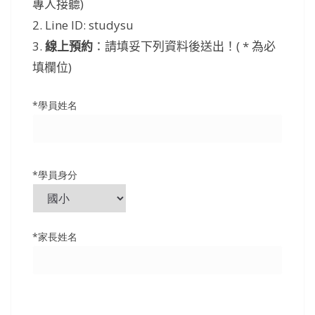
專人接聽)
2. Line ID: studysu
3.
線上預約
：請填妥下列資料後送出！( * 為必
填欄位)
*學員姓名
*學員身分
*家長姓名