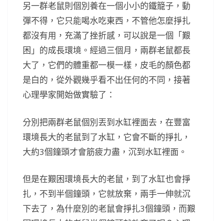
另一群老鼠則個別養在一個小小的鐵籠子，動
彈不得，它只能喝水吃東西，不管他怎麼掙扎
都沒有用，充滿了挫折感，可以說是一個「艱
困」的成長環境。經過三個月，兩群老鼠都長
大了，它們的體重都一模一樣，皮毛的顏色都
是白的，從外觀幾乎看不出任何的不同，接著
心理學家開始做實驗了：
分別把兩群老鼠個別丟到水缸裡面去，在豐富
環境長大的老鼠到了水缸，它會不斷的掙扎，
大約3個鐘頭才會筋疲力盡，沉到水缸裡面。
但是在艱困環境長大的老鼠，到了水缸也會掙
扎，不到半個鐘頭，它就放棄，兩手一伸就沉
下去了，為什麼別的老鼠會掙扎3個鐘頭，而艱