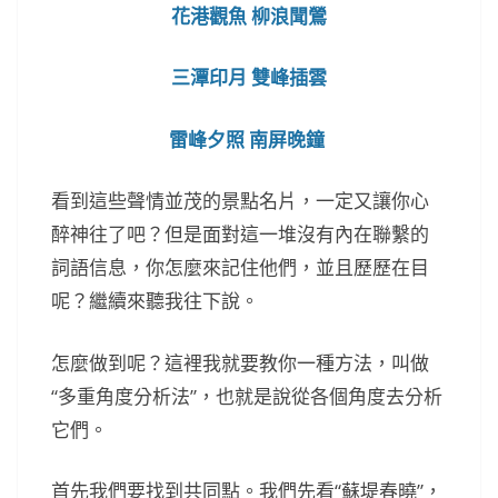
花港觀魚 柳浪聞鶯
三潭印月 雙峰插雲
雷峰夕照 南屏晚鐘
看到這些聲情並茂的景點名片，一定又讓你心
醉神往了吧？但是面對這一堆沒有內在聯繫的
詞語信息，你怎麼來記住他們，並且歷歷在目
呢？繼續來聽我往下說。
怎麼做到呢？這裡我就要教你一種方法，叫做
“多重角度分析法”，也就是說從各個角度去分析
它們。
首先我們要找到共同點。我們先看“蘇堤春曉”，