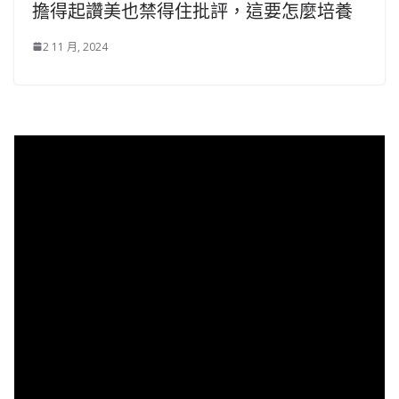
擔得起讚美也禁得住批評，這要怎麼培養
2 11 月, 2024