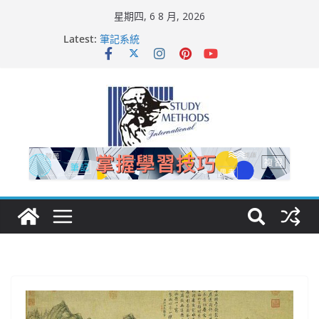
星期四, 6 8 月, 2026
如何幫助孩子有效複習?
Latest:
筆記系統
孩子上課注意力不集中怎麼辦？
舌尖現象
功課太多，沒空念書， 是否該補習?