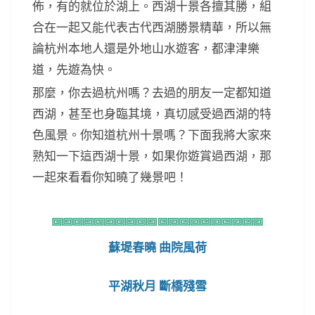
佈，有的就位於湖上。西湖十景各擅其勝，組
合在一起又能代表古代西湖勝景精華，所以無
論杭州本地人還是外地山水遊客，都津津樂
道，先遊為快。
那麼，你去過杭州嗎？去過的朋友一定都知道
西湖，甚至也身臨其境，真切感受過西湖的特
色風景。你知道杭州十景嗎？下面我將大家來
熟知一下這西湖十景，如果你遊賞過西湖，那
一起來看看你知曉了幾景吧！
蘇堤春曉 曲院風荷
平湖秋月 斷橋殘雪