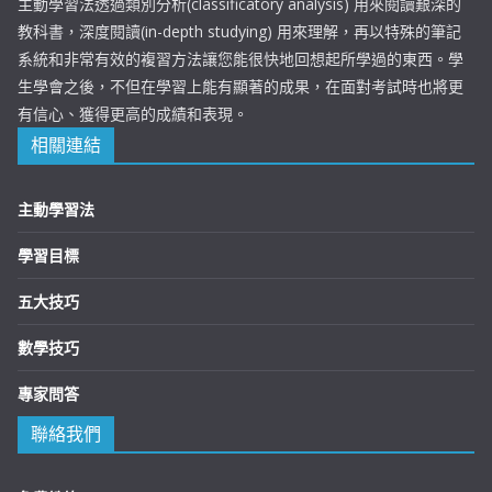
主動學習法透過類別分析(classificatory analysis) 用來閱讀艱深的
教科書，深度閱讀(in-depth studying) 用來理解，再以特殊的筆記
系統和非常有效的複習方法讓您能很快地回想起所學過的東西。學
生學會之後，不但在學習上能有顯著的成果，在面對考試時也將更
有信心、獲得更高的成績和表現。
相關連結
主動學習法
學習目標
五大技巧
數學技巧
專家問答
聯絡我們