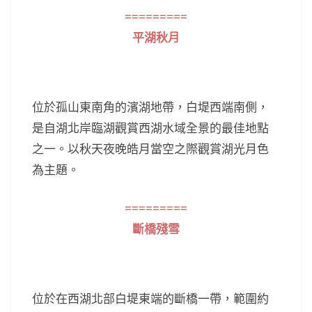
=========
平湖秋月
位於孤山東南角的濱湖地帶，白堤西端南側，
是自湖北岸臨湖觀賞西湖水域全景的最佳地點
之一。以秋天夜晚皓月當空之際觀賞湖光月色
為主題。
=========
斷橋殘雪
位於在西湖北部白堤東端的斷橋一帶，範圍約