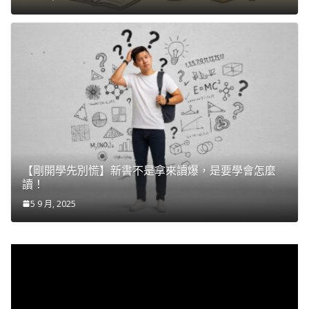
【剛開學先別慌】新書不是拿來讀爆，是要學會怎麼
讀！
5 9 月, 2025