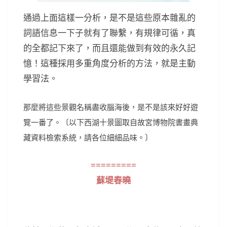
通過上面這樣一分析，是不是這些原本雜亂的
詞語信息一下子就有了聯繫，有規律可循，真
的全都記下來了，而且還能做到有效的永久記
憶！這種採用多重角度分析的方法，就是主動
學習法。
那麼將這些景觀名稱盡收腦海後，是不是該來好好遊
覽一番了。〔以下西湖十景圖取自故宮博物院書畫典
藏資料檢索系統，請各位細細品味。〕
=========
蘇堤春曉