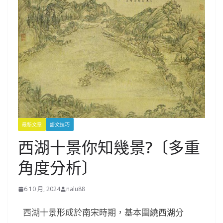
最新文章
語文技巧
西湖十景你知幾景?〔多重
角度分析〕
6 10 月, 2024
nalu88
西湖十景形成於南宋時期，基本圍繞西湖分