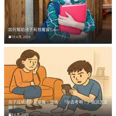
如何幫助孩子有效複習?
10 4 月, 2026
孩子成績退步又擺爛、頂嘴：「你去考啊！」我該怎麼
辦？
2 3 月, 2026