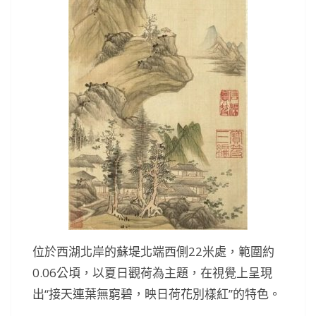
位於西湖北岸的蘇堤北端西側22米處，範圍約
0.06公頃，以夏日觀荷為主題，在視覺上呈現
出“接天連葉無窮碧，映日荷花別樣紅”的特色。