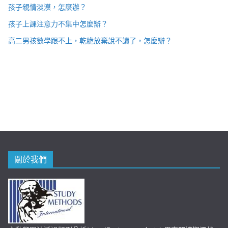
孩子親情淡漠，怎麼辦？
孩子上課注意力不集中怎麼辦？
高二男孩數學跟不上，乾脆放棄說不讀了，怎麼辦？
關於我們